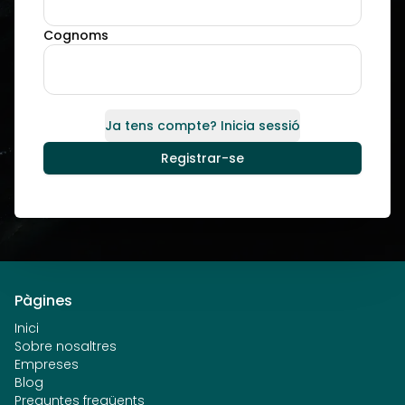
Cognoms
Ja tens compte? Inicia sessió
Registrar-se
Pàgines
Inici
Sobre nosaltres
Empreses
Blog
Preguntes freqüents