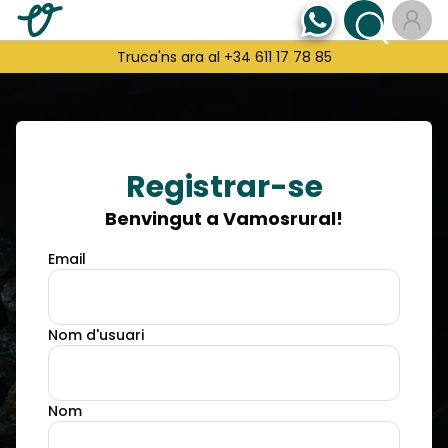
Truca'ns ara al +34 611 17 78 85
Registrar-se
Benvingut a Vamosrural!
Email
Nom d'usuari
Nom