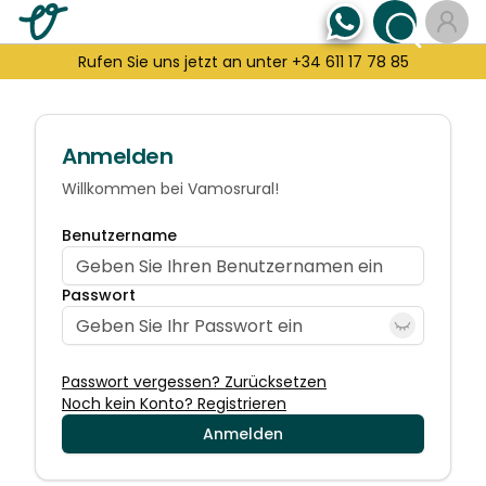
Rufen Sie uns jetzt an unter +34 611 17 78 85
Anmelden
Willkommen bei Vamosrural!
Benutzername
Passwort
Passwort vergessen? Zurücksetzen
Noch kein Konto? Registrieren
Anmelden