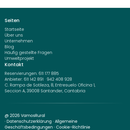
Seiten
Startseite
Über uns
Unternehmen
Blog
Häufig gestellte Fragen
Umweltprojekt
Kontakt
Reservierungen
:
611 177 885
Anbieter
:
611 142 891
·
942 408 928
C. Rampa de Sotileza, 8, Entresuelo Oficina 1,
Seccion A, 39008 Santander, Cantabria
@
2026
VamosRural
·
Datenschutzerklärung
·
Allgemeine
Geschäftsbedingungen
·
Cookie-Richtlinie