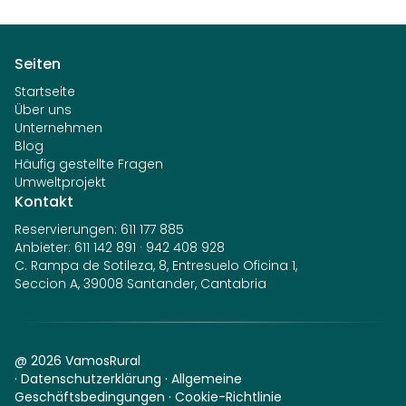
Seiten
Startseite
Über uns
Unternehmen
Blog
Häufig gestellte Fragen
Umweltprojekt
Kontakt
Reservierungen
:
611 177 885
Anbieter
:
611 142 891
·
942 408 928
C. Rampa de Sotileza, 8, Entresuelo Oficina 1,
Seccion A, 39008 Santander, Cantabria
@
2026
VamosRural
·
Datenschutzerklärung
·
Allgemeine
Geschäftsbedingungen
·
Cookie-Richtlinie