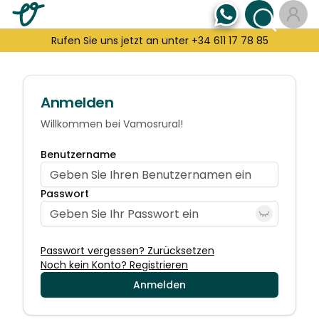
Rufen Sie uns jetzt an unter +34 611 17 78 85
Anmelden
Willkommen bei Vamosrural!
Benutzername
Passwort
Passwort vergessen? Zurücksetzen
Noch kein Konto? Registrieren
Anmelden