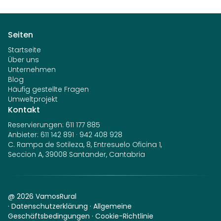
Seiten
Startseite
Über uns
Unternehmen
Blog
Häufig gestellte Fragen
Umweltprojekt
Kontakt
Reservierungen
:
611 177 885
Anbieter
:
611 142 891
·
942 408 928
C. Rampa de Sotileza, 8, Entresuelo Oficina 1,
Seccion A, 39008 Santander, Cantabria
@
2026
VamosRural
·
Datenschutzerklärung
·
Allgemeine
Geschäftsbedingungen
·
Cookie-Richtlinie