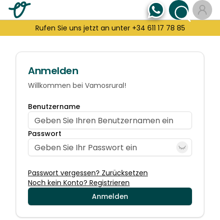
Rufen Sie uns jetzt an unter +34 611 17 78 85
Anmelden
Willkommen bei Vamosrural!
Benutzername
Passwort
Passwort vergessen? Zurücksetzen
Noch kein Konto? Registrieren
Anmelden