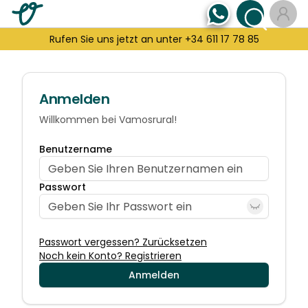
Rufen Sie uns jetzt an unter +34 611 17 78 85
Anmelden
Willkommen bei Vamosrural!
Benutzername
Passwort
Passwort vergessen? Zurücksetzen
Noch kein Konto? Registrieren
Anmelden