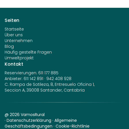
Seiten
Startseite
Über uns
Unternehmen
Blog
Häufig gestellte Fragen
Umweltprojekt
Kontakt
Reservierungen
:
611 177 885
Anbieter
:
611 142 891
·
942 408 928
C. Rampa de Sotileza, 8, Entresuelo Oficina 1,
Seccion A, 39008 Santander, Cantabria
@
2026
VamosRural
·
Datenschutzerklärung
·
Allgemeine
Geschäftsbedingungen
·
Cookie-Richtlinie