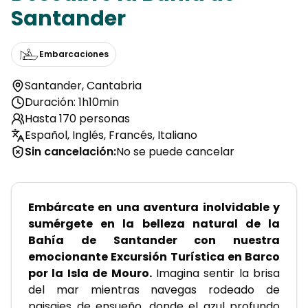
Santander
Embarcaciones
Santander
,
Cantabria
Duración: 1h10min
Hasta 170 personas
Español, Inglés, Francés, Italiano
Sin cancelación
:
No se puede cancelar
Embárcate en una aventura inolvidable y 
sumérgete en la belleza natural de la 
Bahía de Santander con nuestra 
emocionante Excursión Turística en Barco 
por la Isla de Mouro.
 Imagina sentir la brisa 
del mar mientras navegas rodeado de 
paisajes de ensueño, donde el azul profundo 