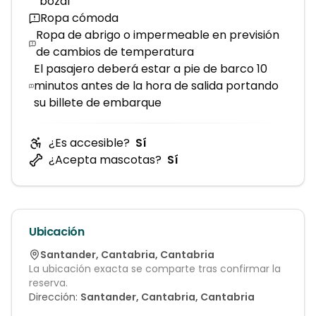
bozal
Ropa cómoda
Ropa de abrigo o impermeable en previsión
de cambios de temperatura
El pasajero deberá estar a pie de barco 10
minutos antes de la hora de salida portando
su billete de embarque
¿Es accesible?
Sí
¿Acepta mascotas?
Sí
Ubicación
Santander
,
Cantabria
,
Cantabria
La ubicación exacta se comparte tras confirmar la
reserva.
Dirección:
Santander, Cantabria, Cantabria