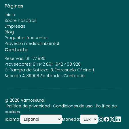
Páginas
Inicio
Sobre nosotros
Empresas
Blog
Preguntas frecuentes
Proyecto medioambiental
Contacto
Reservas
:
611 177 885
Proveedores
:
611 142 891
·
942 408 928
C. Rampa de Sotileza, 8, Entresuelo Oficina 1,
Seccion A, 39008 Santander, Cantabria
@
2026
VamosRural
·
Política de privacidad
·
Condiciones de uso
·
Política de
cookies
Idioma
:
Moneda
: