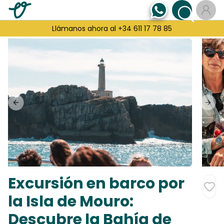
Llámanos ahora al +34 611 17 78 85
Previous slide
Next
Excursión en barco por
la Isla de Mouro:
Descubre la Bahía de