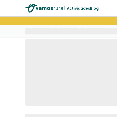
vamos
rural
Actividades
Blog