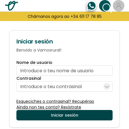
Chámanos agora ao +34 611 17 78 85
Iniciar sesión
Benvido a Vamosrural!
Nome de usuario
Contrasinal
Esqueciches o contrasinal? Recupérao
Aínda non tes conta? Rexístrate
Iniciar sesión