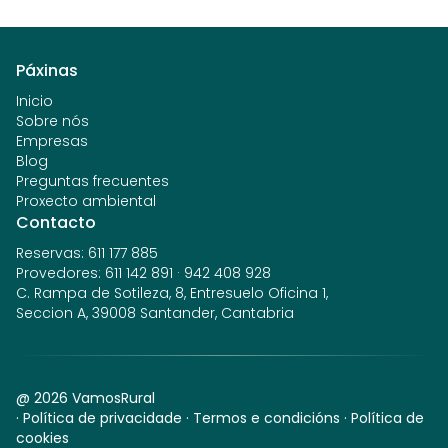
Páxinas
Inicio
Sobre nós
Empresas
Blog
Preguntas frecuentes
Proxecto ambiental
Contacto
Reservas
:
611 177 885
Provedores
:
611 142 891
·
942 408 928
C. Rampa de Sotileza, 8, Entresuelo Oficina 1,
Seccion A, 39008 Santander, Cantabria
@
2026
VamosRural
·
Política de privacidade
·
Termos e condicións
·
Política de
cookies