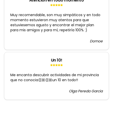
Atencion en todo momento
Muy recomendable, son muy simpáticos y en todo
momento estuvieron muy atentos para que
estuviesemos agusto y encontrar el mejor plan
para mis amigos y para mí, repetiría 100% :)
Domoe
Un 10!
Me encanta descubrir actividades de mi provincia
que no conocia👏🏼👏🏼un 10 en todo!!
Olga Pereda Garcia