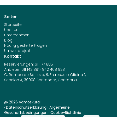
Seiten
Startseite
Über uns
Unternehmen
Blog
Häufig gestellte Fragen
Umweltprojekt
Kontakt
Reservierungen
:
611 177 885
Anbieter
:
611 142 891
·
942 408 928
C. Rampa de Sotileza, 8, Entresuelo Oficina 1,
Seccion A, 39008 Santander, Cantabria
@
2026
VamosRural
·
Datenschutzerklärung
·
Allgemeine
Geschäftsbedingungen
·
Cookie-Richtlinie