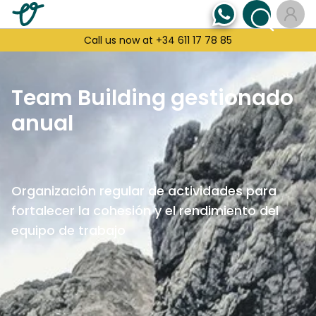
Call us now at +34 611 17 78 85
Team Building gestionado
anual
Organización regular de actividades para
fortalecer la cohesión y el rendimiento del
equipo de trabajo