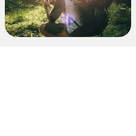
Da un salto en tu cultura
organizacional
Fortalecimiento del trabajo en equipo
El 90% de los empleados informan una mejora en la
colaboración y el trabajo en equipo después de