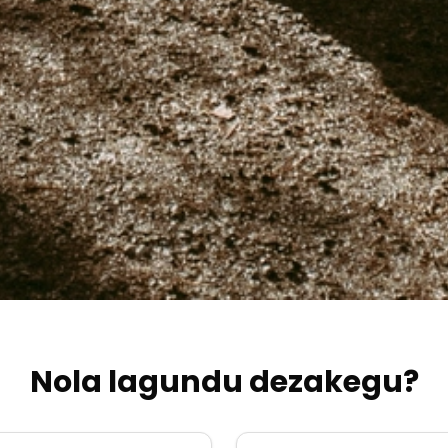
Nola lagundu dezakegu?