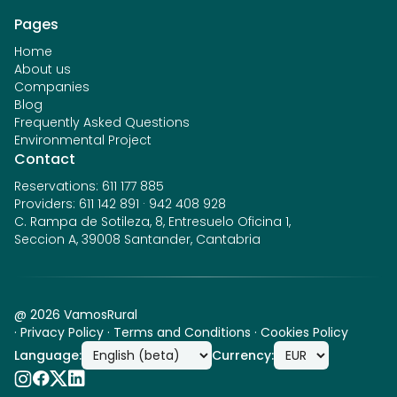
Pages
Home
About us
Companies
Blog
Frequently Asked Questions
Environmental Project
Contact
Reservations
:
611 177 885
Providers
:
611 142 891
·
942 408 928
C. Rampa de Sotileza, 8, Entresuelo Oficina 1,
Seccion A, 39008 Santander, Cantabria
@
2026
VamosRural
·
Privacy Policy
·
Terms and Conditions
·
Cookies Policy
Language
:
Currency
: