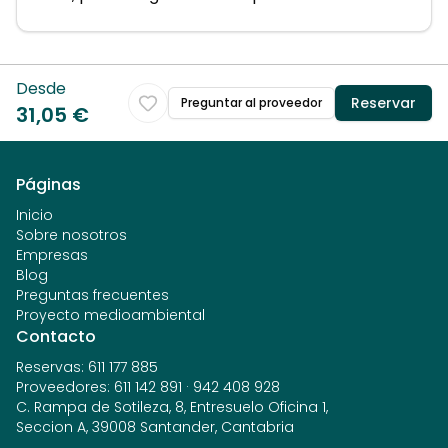
Desde
Reservar
Preguntar al proveedor
31,05 €
Páginas
Inicio
Sobre nosotros
Empresas
Blog
Preguntas frecuentes
Proyecto medioambiental
Contacto
Reservas
:
611 177 885
Proveedores
:
611 142 891
·
942 408 928
C. Rampa de Sotileza, 8, Entresuelo Oficina 1,
Seccion A, 39008 Santander, Cantabria