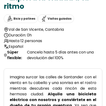
ritmo
Bicis y patines
Visitas guiadas
Val de San Vicente
,
Cantabria
Duración: 0h
Hasta 12 personas
Español
Súper
Cancela hasta 5 días antes con una
flexible
:
devolución del 100%
Imagina surcar las calles de Santander con el 
viento en tu cabello y una sonrisa en el rostro 
mientras descubres cada rincón de esta 
hermosa ciudad. 
Alquila una bicicleta 
eléctrica con nosotros y conviértete en el 
dueño de tu propia aventura
. Ya sea que 