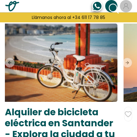
Llámanos ahora al +34 611 17 78 85
Previous slide
Next
Alquiler de bicicleta
eléctrica en Santander
- Explora la ciudad a tu