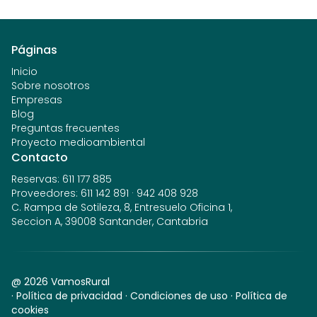
Páginas
Inicio
Sobre nosotros
Empresas
Blog
Preguntas frecuentes
Proyecto medioambiental
Contacto
Reservas
:
611 177 885
Proveedores
:
611 142 891
·
942 408 928
C. Rampa de Sotileza, 8, Entresuelo Oficina 1,
Seccion A, 39008 Santander, Cantabria
@
2026
VamosRural
·
Política de privacidad
·
Condiciones de uso
·
Política de
cookies