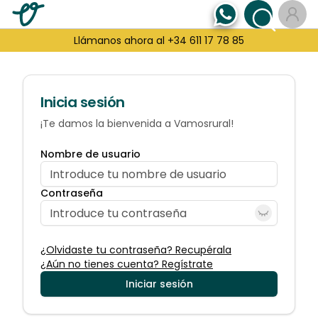
Llámanos ahora al +34 611 17 78 85
Inicia sesión
¡Te damos la bienvenida a Vamosrural!
Nombre de usuario
Contraseña
¿Olvidaste tu contraseña? Recupérala
¿Aún no tienes cuenta? Regístrate
Iniciar sesión