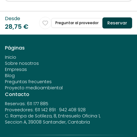
Desde
Reservar
Preguntar al proveedor
28,75 €
Páginas
Inicio
Sobre nosotros
Empresas
Blog
Preguntas frecuentes
Proyecto medioambiental
Contacto
Reservas
:
611 177 885
Proveedores
:
611 142 891
·
942 408 928
C. Rampa de Sotileza, 8, Entresuelo Oficina 1,
Seccion A, 39008 Santander, Cantabria