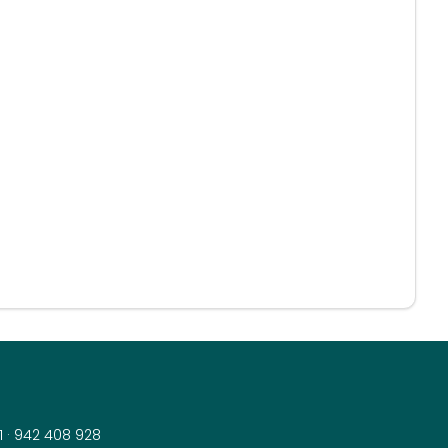
1
·
942 408 928