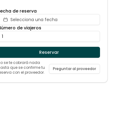
Fecha de reserva
Selecciona una fecha
Número de viajeros
Reservar
o se te cobrará nada
asta que se confirme tu
Preguntar al proveedor
eserva con el proveedor.