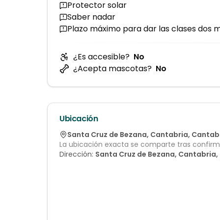
Protector solar
Saber nadar
Plazo máximo para dar las clases dos 
¿Es accesible?
No
¿Acepta mascotas?
No
Ubicación
Santa Cruz de Bezana
,
Cantabria
,
Cantab
La ubicación exacta se comparte tras confirma
Dirección:
Santa Cruz de Bezana, Cantabria,