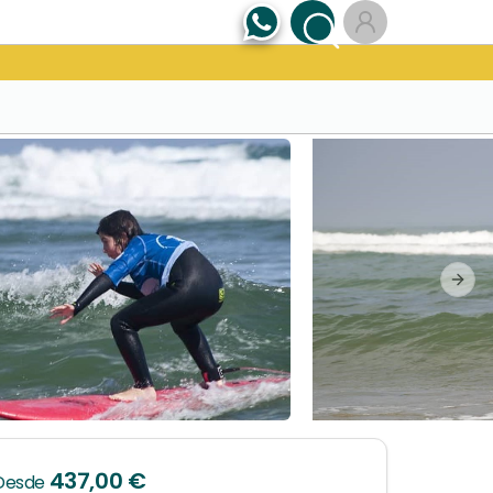
Next
437,00 €
Desde