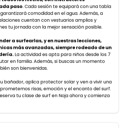
cada paso
. Cada sesión te equipará con una tabla 
 garantizará comodidad en el agua. Además, a 
talaciones cuentan con vestuarios amplios y 
es tu jornada con la mejor sensación posible.
der a surfearlas, y en nuestras lecciones, 
cnicas más avanzadas, siempre rodeado de un 
dería.
 La actividad es apta para niños desde los 7 
tar en familia. Además, si buscas un momento 
bién son bienvenidas.
 bañador, aplica protector solar y ven a vivir una 
prometemos risas, emoción y el encanto del surf. 
eserva tu clase de surf en Noja ahora y comienza 