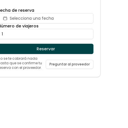
Fecha de reserva
Selecciona una fecha
Número de viajeros
Reservar
o se te cobrará nada
asta que se confirme tu
Preguntar al proveedor
eserva con el proveedor.