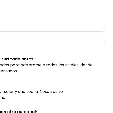
he surfeado antes?
ñadas para adaptarse a todos los niveles, desde
mentados.
 solar y una toalla. Nosotros te
io.
con otra persona?