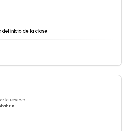
el inicio de la clase
r la reserva.
ntabria