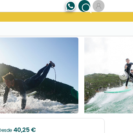
Next
40,25 €
Desde