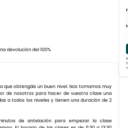
na devolución del 100%
N
h
r
 a que obtengáis un buen nivel. Nos tomamos muy 
or de nosotros para hacer de vuestra clase una 
as a todos los niveles y tienen una duración de 2 
nutos de antelación para empezar la clase 
po. El horario de las clases es de 11:30 a 13:30 