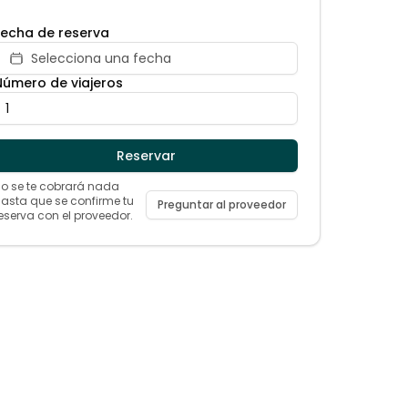
Fecha de reserva
Selecciona una fecha
Número de viajeros
Reservar
o se te cobrará nada
asta que se confirme tu
Preguntar al proveedor
eserva con el proveedor.