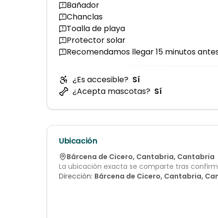
Bañador
Chanclas
Toalla de playa
Protector solar
Recomendamos llegar 15 minutos antes d
¿Es accesible?
Sí
¿Acepta mascotas?
Sí
Ubicación
Bárcena de Cicero
,
Cantabria
,
Cantabria
La ubicación exacta se comparte tras confirma
Dirección:
Bárcena de Cicero, Cantabria, Ca