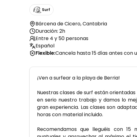
Surf
Bárcena de Cicero
,
Cantabria
Duración: 2h
Entre 4 y 50 personas
Español
Flexible
:
Cancela hasta 15 días antes con u
¡Ven a surfear a la playa de Berria! 
Nuestras clases de surf están orientadas
en serio nuestro trabajo y damos lo mej
gran experiencia. Las clases son adaptad
horas con material incluido.
Recomendamos que lleguéis con 15 mi
puntuales y aprovechar al máximo el tiem