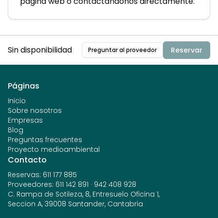
página web o contactándonos directamente.
Sin disponibilidad
Reservar
Preguntar al proveedor
Páginas
Inicio
Sobre nosotros
Empresas
Blog
Preguntas frecuentes
Proyecto medioambiental
Contacto
Reservas
:
611 177 885
Proveedores
:
611 142 891
·
942 408 928
C. Rampa de Sotileza, 8, Entresuelo Oficina 1,
Seccion A, 39008 Santander, Cantabria