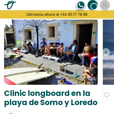
Llámanos ahora al +34 611 17 78 85
Previous slide
Next
Clinic longboard en la
playa de Somo y Loredo