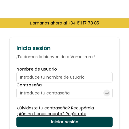
Llámanos ahora al +34 611 17 78 85
Inicia sesión
¡Te damos la bienvenida a Vamosrural!
Nombre de usuario
Contraseña
¿Olvidaste tu contraseña? Recupérala
¿Aún no tienes cuenta? Regístrate
Iniciar sesión