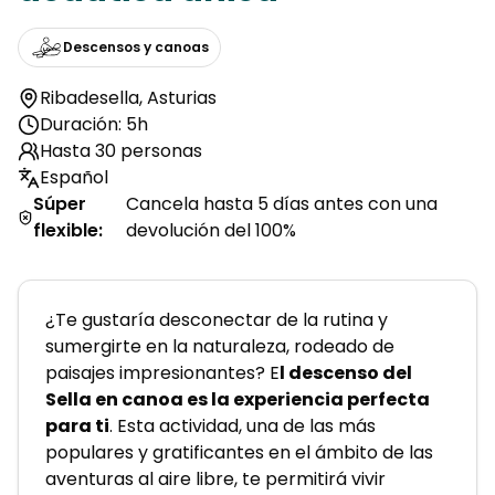
Descensos y canoas
Ribadesella
,
Asturias
Duración: 5h
Hasta 30 personas
Español
Súper
Cancela hasta 5 días antes con una
flexible
:
devolución del 100%
¿Te gustaría desconectar de la rutina y 
sumergirte en la naturaleza, rodeado de 
paisajes impresionantes? E
l descenso del 
Sella en canoa es la experiencia perfecta 
para ti
. Esta actividad, una de las más 
populares y gratificantes en el ámbito de las 
aventuras al aire libre, te permitirá vivir 