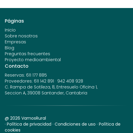
Páginas
Inicio
Sobre nosotros
Empresas
Blog
Preguntas frecuentes
Proyecto medioambiental
Contacto
Reservas
:
611 177 885
Proveedores
:
611 142 891
·
942 408 928
C. Rampa de Sotileza, 8, Entresuelo Oficina 1,
Seccion A, 39008 Santander, Cantabria
@
2026
VamosRural
·
Política de privacidad
·
Condiciones de uso
·
Política de
cookies