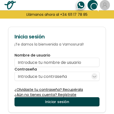
Llámanos ahora al +34 611 17 78 85
Inicia sesión
¡Te damos la bienvenida a Vamosrural!
Nombre de usuario
Contraseña
¿Olvidaste tu contraseña? Recupérala
¿Aún no tienes cuenta? Regístrate
Iniciar sesión