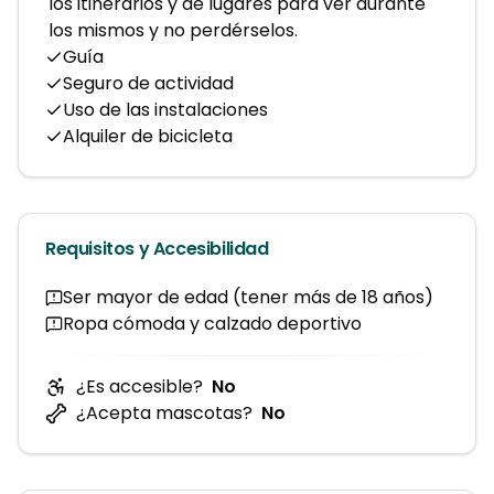
los itinerarios y de lugares para ver durante
los mismos y no perdérselos.
Guía
Seguro de actividad
Uso de las instalaciones
Alquiler de bicicleta
Requisitos y Accesibilidad
Ser mayor de edad (tener más de 18 años)
Ropa cómoda y calzado deportivo
¿Es accesible?
No
¿Acepta mascotas?
No