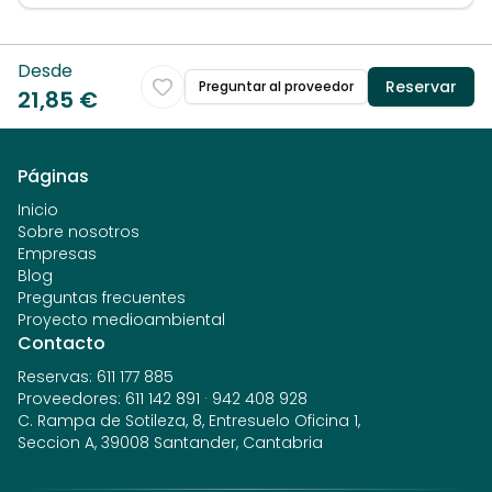
Desde
Reservar
Preguntar al proveedor
21,85 €
Páginas
Inicio
Sobre nosotros
Empresas
Blog
Preguntas frecuentes
Proyecto medioambiental
Contacto
Reservas
:
611 177 885
Proveedores
:
611 142 891
·
942 408 928
C. Rampa de Sotileza, 8, Entresuelo Oficina 1,
Seccion A, 39008 Santander, Cantabria