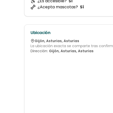
¿Es accesible?
Sí
¿Acepta mascotas?
Sí
Ubicación
Gijón
,
Asturias
,
Asturias
La ubicación exacta se comparte tras confirma
Dirección:
Gijón, Asturias, Asturias