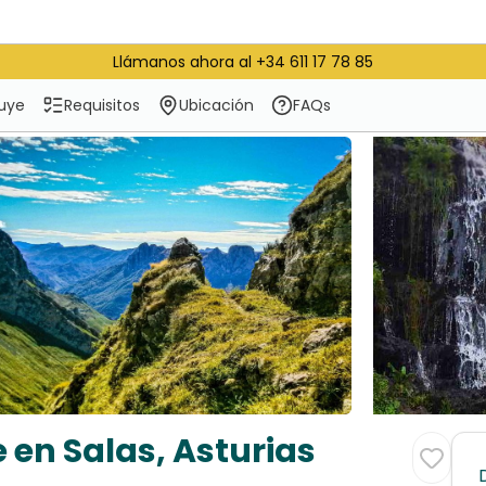
Llámanos ahora al +34 611 17 78 85
luye
Requisitos
Ubicación
FAQs
 en Salas, Asturias