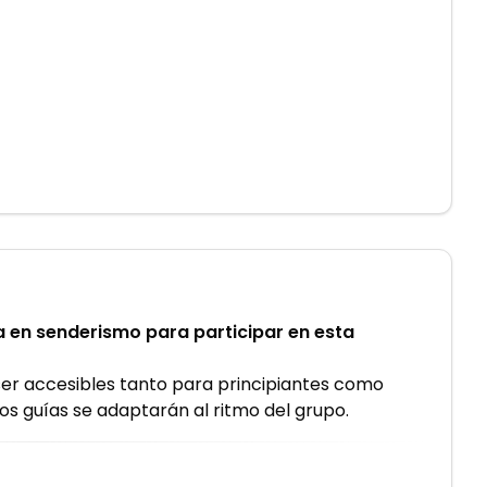
a en senderismo para participar en esta
ser accesibles tanto para principiantes como
s guías se adaptarán al ritmo del grupo.