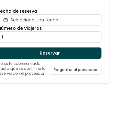
Fecha de reserva
Selecciona una fecha
Número de viajeros
Reservar
o se te cobrará nada
asta que se confirme tu
Preguntar al proveedor
eserva con el proveedor.