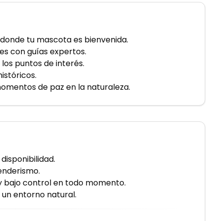
onde tu mascota es bienvenida.
les con guías expertos.
los puntos de interés.
históricos.
momentos de paz en la naturaleza.
disponibilidad.
enderismo.
y bajo control en todo momento.
n un entorno natural.