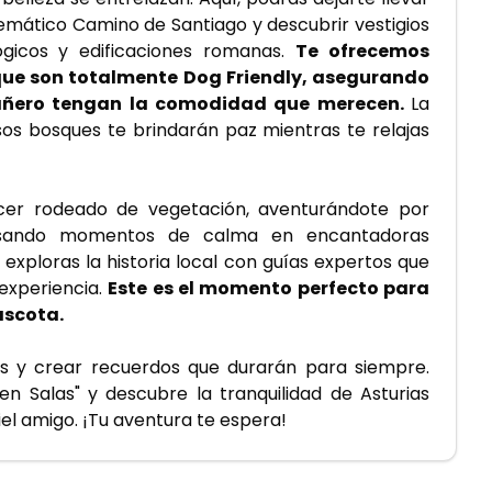
mático Camino de Santiago y descubrir vestigios 
ógicos y edificaciones romanas. 
Te ofrecemos 
e son totalmente Dog Friendly, asegurando 
ñero tengan la comodidad que merecen. 
La 
os bosques te brindarán paz mientras te relajas 
er rodeado de vegetación, aventurándote por 
pasando momentos de calma en encantadoras 
xploras la historia local con guías expertos que 
experiencia. 
Este es el momento perfecto para 
ascota.
 y crear recuerdos que durarán para siempre. 
 Salas" y descubre la tranquilidad de Asturias 
iel amigo. ¡Tu aventura te espera!