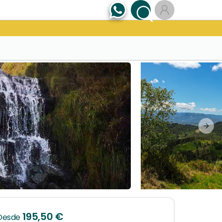
Next
195,50 €
Desde