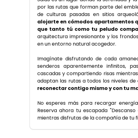
por las rutas que forman parte del emble
de culturas pasadas en sitios arqueol
alojarte en cómodos apartamentos qu
que tanto tú como tu peludo compa
arquitectura impresionante y los frondos
en un entorno natural acogedor.
Imagínate disfrutando de cada amanec
senderos aparentemente infinitos, 
cascadas y compartiendo risas mientras e
adaptan las rutas a todos los niveles de 
reconectar contigo mismo y con tu m
No esperes más para recargar energías
Reserva ahora tu escapada "Descanso en
mientras disfrutas de la compañía de tu f