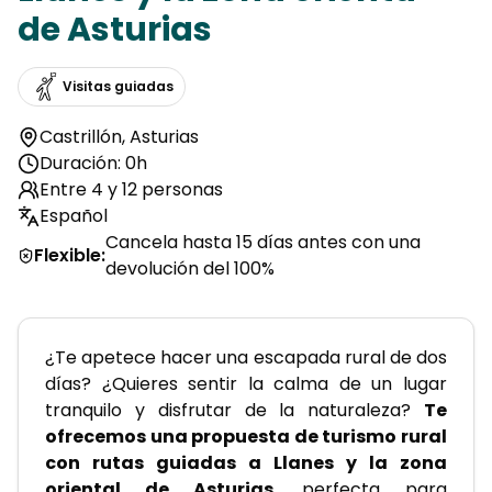
de Asturias
Visitas guiadas
Castrillón
,
Asturias
Duración: 0h
Entre 4 y 12 personas
Español
Cancela hasta 15 días antes con una
Flexible
:
devolución del 100%
¿Te apetece hacer una escapada rural de dos 
días? ¿Quieres sentir la calma de un lugar 
tranquilo y disfrutar de la naturaleza? 
Te 
ofrecemos una propuesta de turismo rural 
con rutas guiadas a Llanes y la zona 
oriental de Asturias
, perfecta para 