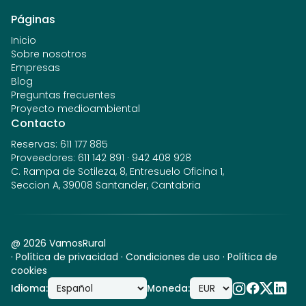
Páginas
Inicio
Sobre nosotros
Empresas
Blog
Preguntas frecuentes
Proyecto medioambiental
Contacto
Reservas
:
611 177 885
Proveedores
:
611 142 891
·
942 408 928
C. Rampa de Sotileza, 8, Entresuelo Oficina 1,
Seccion A, 39008 Santander, Cantabria
@
2026
VamosRural
·
Política de privacidad
·
Condiciones de uso
·
Política de
cookies
Idioma
:
Moneda
: