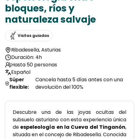
bloques, ríos y
naturaleza salvaje
Visitas guiadas
Ribadesella
,
Asturias
Duración: 4h
Hasta 50 personas
Español
Súper
Cancela hasta 5 días antes con una
flexible
:
devolución del 100%
Descubre una de las joyas ocultas del 
subsuelo asturiano con esta experiencia única 
de
 espeleología en la Cueva del Tinganón
, 
situada en el concejo de Ribadesella. Conocida 