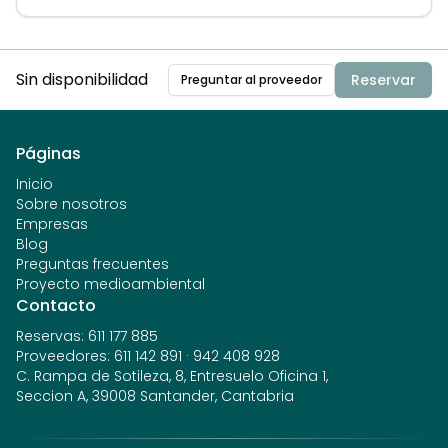
Sin disponibilidad
Reservar
Preguntar al proveedor
Páginas
Inicio
Sobre nosotros
Empresas
Blog
Preguntas frecuentes
Proyecto medioambiental
Contacto
Reservas
:
611 177 885
Proveedores
:
611 142 891
·
942 408 928
C. Rampa de Sotileza, 8, Entresuelo Oficina 1,
Seccion A, 39008 Santander, Cantabria