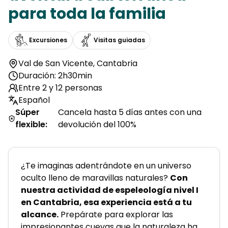
para toda la familia
Excursiones
Visitas guiadas
Val de San Vicente
,
Cantabria
Duración: 2h30min
Entre 2 y 12 personas
Español
Súper
Cancela hasta 5 días antes con una
flexible
:
devolución del 100%
¿Te imaginas adentrándote en un universo 
oculto lleno de maravillas naturales? 
Con 
nuestra actividad de espeleología nivel I 
en Cantabria, esa experiencia está a tu 
alcance.
 Prepárate para explorar las 
impresionantes cuevas que la naturaleza ha 