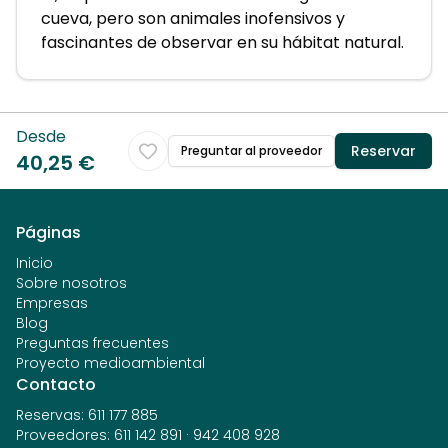
cueva, pero son animales inofensivos y
fascinantes de observar en su hábitat natural.
Desde
Reservar
Preguntar al proveedor
40,25 €
Páginas
Inicio
Sobre nosotros
Empresas
Blog
Preguntas frecuentes
Proyecto medioambiental
Contacto
Reservas
:
611 177 885
Proveedores
:
611 142 891
·
942 408 928