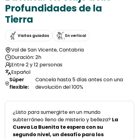
Profundidades de la
Tierra
Visitas guiadas
En vertical
Val de San Vicente
,
Cantabria
Duración: 2h
Entre 2 y 12 personas
Español
Súper
Cancela hasta 5 días antes con una
flexible
:
devolución del 100%
¿Listo para sumergirte en un mundo 
subterráneo lleno de misterio y belleza? 
La 
Cueva La Buenita te espera con su 
segundo nivel, un desafío para los 