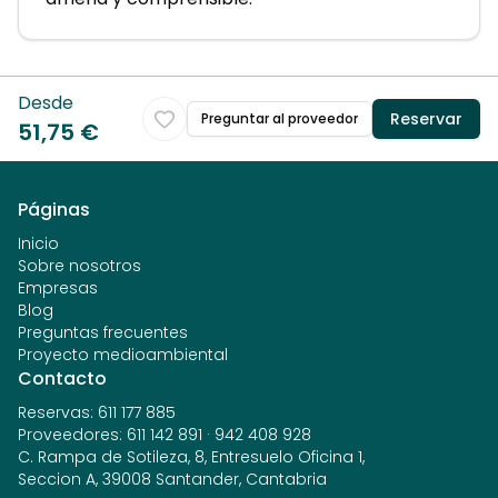
Desde
Reservar
Preguntar al proveedor
51,75 €
Páginas
Inicio
Sobre nosotros
Empresas
Blog
Preguntas frecuentes
Proyecto medioambiental
Contacto
Reservas
:
611 177 885
Proveedores
:
611 142 891
·
942 408 928
C. Rampa de Sotileza, 8, Entresuelo Oficina 1,
Seccion A, 39008 Santander, Cantabria