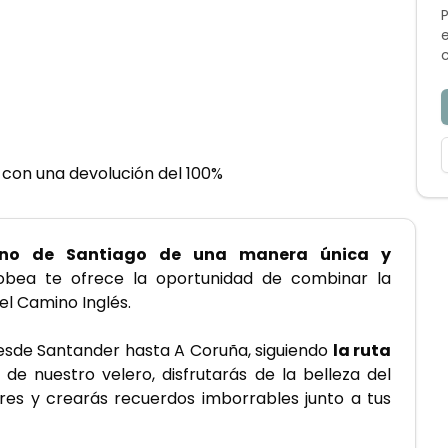
 con una devolución del 100%
ino de Santiago de una manera única y 
bea te ofrece la oportunidad de combinar la 
el Camino Inglés.
esde Santander hasta A Coruña, siguiendo 
la ruta 
 de nuestro velero, disfrutarás de la belleza del 
res y crearás recuerdos imborrables junto a tus 