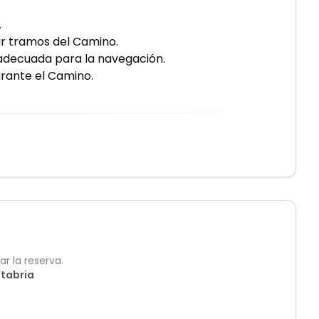
.
r tramos del Camino.
decuada para la navegación.
urante el Camino.
r la reserva.
ntabria