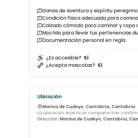
Ganas de aventura y espíritu peregrino
Condición física adecuada para camina
Calzado cómodo para caminar y ropa a
Mochila para llevar tus pertenencias d
Documentación personal en regla.
¿Es accesible?
Sí
¿Acepta mascotas?
Sí
Ubicación
Marina de Cudeyo
,
Cantabria
,
Cantabria
La ubicación exacta se comparte tras confirma
Dirección:
Marina de Cudeyo, Cantabria, Ca