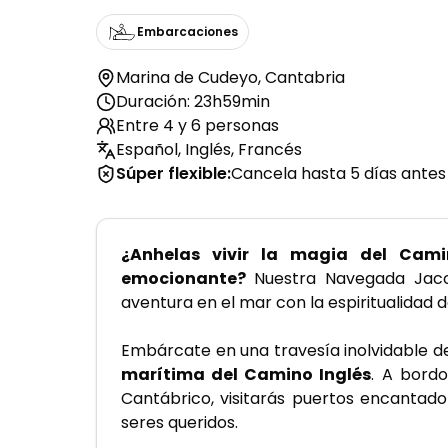
Embarcaciones
Marina de Cudeyo
,
Cantabria
Duración: 23h59min
Entre 4 y 6 personas
Español, Inglés, Francés
Súper flexible
:
Cancela hasta 5 días antes
¿Anhelas vivir la magia del Cam
emocionante? 
Nuestra Navegada Jaco
aventura en el mar con la espiritualidad d
Embárcate en una travesía inolvidable d
marítima del Camino Inglés
. A bordo
Cantábrico, visitarás puertos encantado
seres queridos.