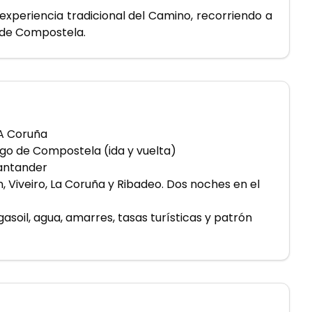
 experiencia tradicional del Camino, recorriendo a 
o de Compostela.
 A Coruña
ago de Compostela (ida y vuelta)
Santander
, Viveiro, La Coruña y Ribadeo. Dos noches en el
 gasoil, agua, amarres, tasas turísticas y patrón