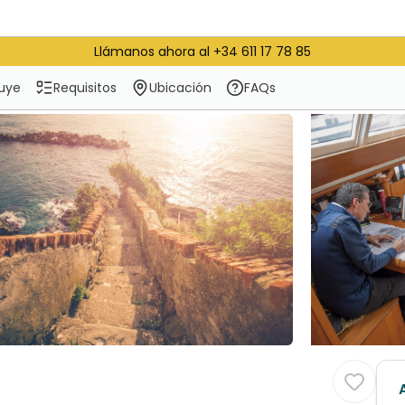
Llámanos ahora al +34 611 17 78 85
luye
Requisitos
Ubicación
FAQs