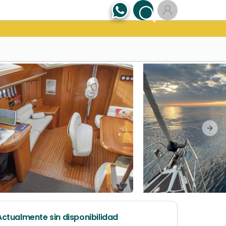
Next
Actualmente sin disponibilidad