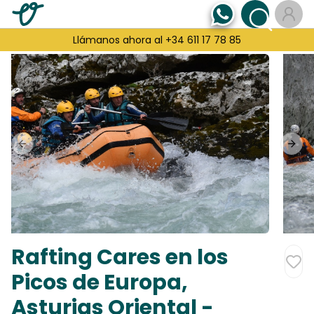
Llámanos ahora al +34 611 17 78 85
Previous slide
Next
Rafting Cares en los
Picos de Europa,
Asturias Oriental -