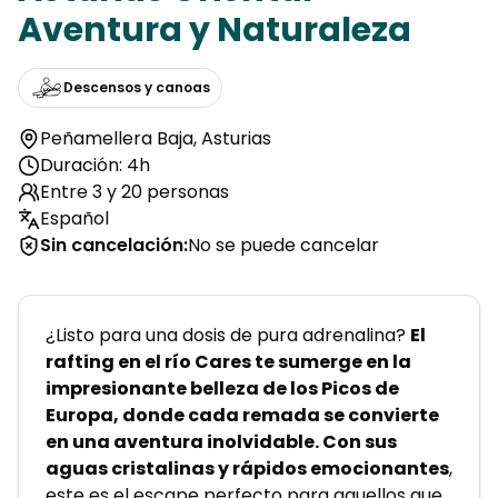
Aventura y Naturaleza
Descensos y canoas
Peñamellera Baja
,
Asturias
Duración: 4h
Entre 3 y 20 personas
Español
Sin cancelación
:
No se puede cancelar
¿Listo para una dosis de pura adrenalina? 
El 
rafting en el río Cares te sumerge en la 
impresionante belleza de los Picos de 
Europa, donde cada remada se convierte 
en una aventura inolvidable. Con sus 
aguas cristalinas y rápidos emocionantes
, 
este es el escape perfecto para aquellos que 