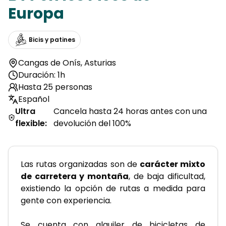
Europa
Bicis y patines
Cangas de Onís
,
Asturias
Duración: 1h
Hasta 25 personas
Español
Ultra
Cancela hasta 24 horas antes con una
flexible
:
devolución del 100%
Las rutas organizadas son de 
carácter mixto 
de carretera y montaña
, de baja dificultad, 
existiendo la opción de rutas a medida para 
gente con experiencia.
Se cuenta con alquiler de bicicletas de 