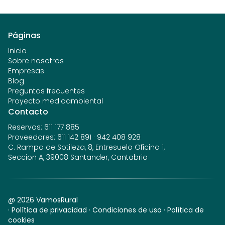
Páginas
Inicio
Sobre nosotros
Empresas
Blog
Preguntas frecuentes
Proyecto medioambiental
Contacto
Reservas
:
611 177 885
Proveedores
:
611 142 891
·
942 408 928
C. Rampa de Sotileza, 8, Entresuelo Oficina 1,
Seccion A, 39008 Santander, Cantabria
@
2026
VamosRural
·
Política de privacidad
·
Condiciones de uso
·
Política de
cookies