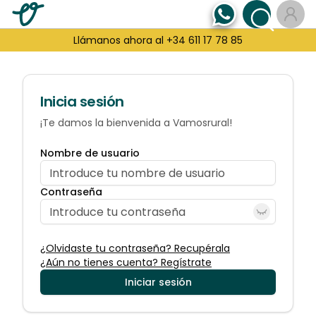
Llámanos ahora al +34 611 17 78 85
Inicia sesión
¡Te damos la bienvenida a Vamosrural!
Nombre de usuario
Contraseña
¿Olvidaste tu contraseña? Recupérala
¿Aún no tienes cuenta? Regístrate
Iniciar sesión