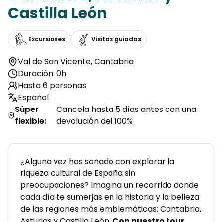
Castilla León
Excursiones
Visitas guiadas
Val de San Vicente
,
Cantabria
Duración: 0h
Hasta 6 personas
Español
Súper
Cancela hasta 5 días antes con una
flexible
:
devolución del 100%
¿Alguna vez has soñado con explorar la 
riqueza cultural de España sin 
preocupaciones? Imagina un recorrido donde 
cada día te sumerjas en la historia y la belleza 
de las regiones más emblemáticas: Cantabria, 
Asturias y Castilla León. 
Con nuestro tour 