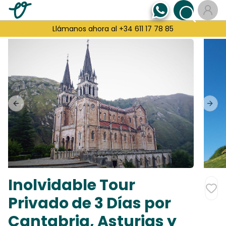
Llámanos ahora al +34 611 17 78 85
Previous slide
Next
Inolvidable Tour
Privado de 3 Días por
Cantabria, Asturias y