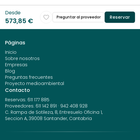
Desde
Reservar
Preguntar al proveedor
573,85 €
Páginas
Inicio
Sobre nosotros
Empresas
Blog
Preguntas frecuentes
Proyecto medioambiental
Contacto
Reservas
:
611 177 885
Proveedores
:
611 142 891
·
942 408 928
C. Rampa de Sotileza, 8, Entresuelo Oficina 1,
Seccion A, 39008 Santander, Cantabria