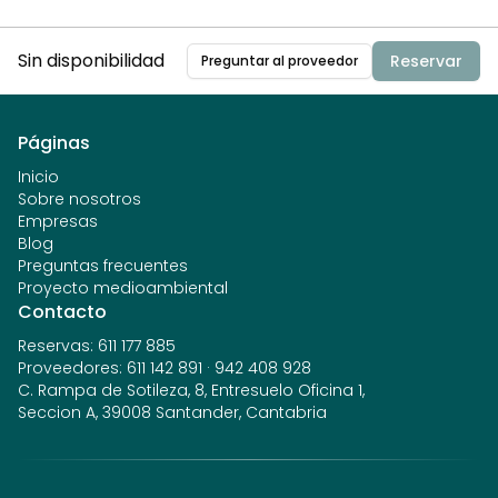
Sin disponibilidad
Reservar
Preguntar al proveedor
Páginas
Inicio
Sobre nosotros
Empresas
Blog
Preguntas frecuentes
Proyecto medioambiental
Contacto
Reservas
:
611 177 885
Proveedores
:
611 142 891
·
942 408 928
C. Rampa de Sotileza, 8, Entresuelo Oficina 1,
Seccion A, 39008 Santander, Cantabria