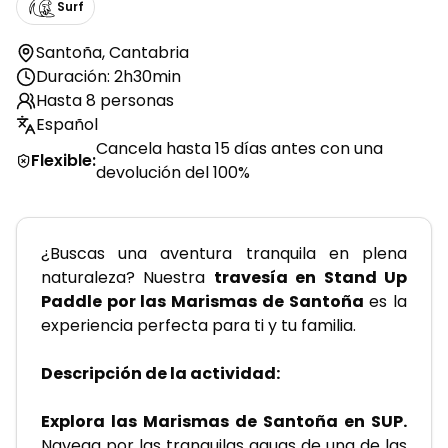
Surf
Santoña
,
Cantabria
Duración: 2h30min
Hasta 8 personas
Español
Cancela hasta 15 días antes con una
Flexible
:
devolución del 100%
¿Buscas una aventura tranquila en plena 
naturaleza? Nuestra 
travesía en Stand Up 
Paddle por las Marismas de Santoña
 es la 
experiencia perfecta para ti y tu familia.
Descripción de la actividad: 
Explora las Marismas de Santoña en SUP.
Navega por las tranquilas aguas de una de las 