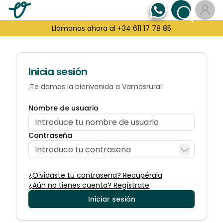
Llámanos ahora al +34 611 17 78 85
Inicia sesión
¡Te damos la bienvenida a Vamosrural!
Nombre de usuario
Contraseña
¿Olvidaste tu contraseña? Recupérala
¿Aún no tienes cuenta? Regístrate
Iniciar sesión