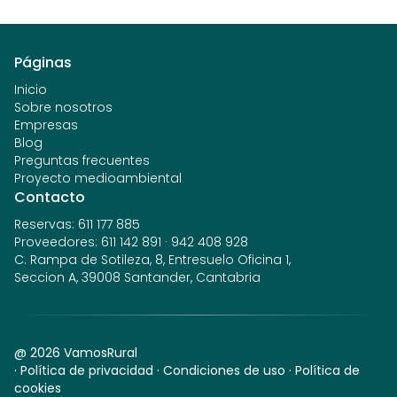
Páginas
Inicio
Sobre nosotros
Empresas
Blog
Preguntas frecuentes
Proyecto medioambiental
Contacto
Reservas
:
611 177 885
Proveedores
:
611 142 891
·
942 408 928
C. Rampa de Sotileza, 8, Entresuelo Oficina 1,
Seccion A, 39008 Santander, Cantabria
@
2026
VamosRural
·
Política de privacidad
·
Condiciones de uso
·
Política de
cookies