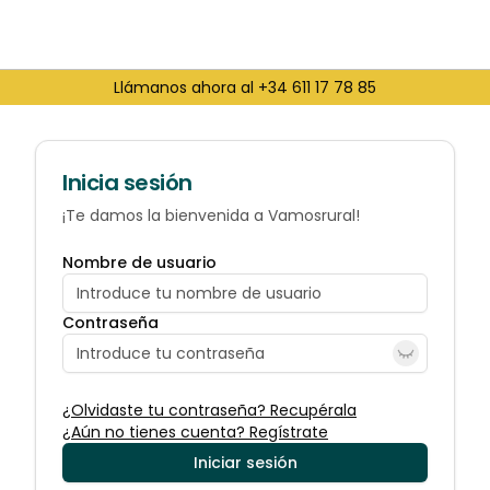
Llámanos ahora al +34 611 17 78 85
Inicia sesión
¡Te damos la bienvenida a Vamosrural!
Nombre de usuario
Contraseña
¿Olvidaste tu contraseña? Recupérala
¿Aún no tienes cuenta? Regístrate
Iniciar sesión