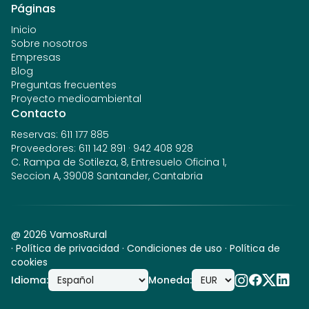
Páginas
Inicio
Sobre nosotros
Empresas
Blog
Preguntas frecuentes
Proyecto medioambiental
Contacto
Reservas
:
611 177 885
Proveedores
:
611 142 891
·
942 408 928
C. Rampa de Sotileza, 8, Entresuelo Oficina 1,
Seccion A, 39008 Santander, Cantabria
@
2026
VamosRural
·
Política de privacidad
·
Condiciones de uso
·
Política de
cookies
Idioma
:
Moneda
: