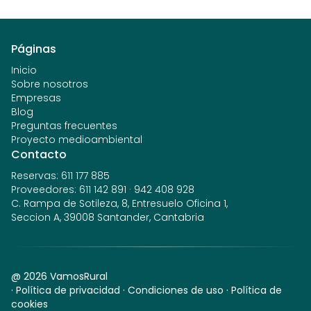
Páginas
Inicio
Sobre nosotros
Empresas
Blog
Preguntas frecuentes
Proyecto medioambiental
Contacto
Reservas
:
611 177 885
Proveedores
:
611 142 891
·
942 408 928
C. Rampa de Sotileza, 8, Entresuelo Oficina 1,
Seccion A, 39008 Santander, Cantabria
@
2026
VamosRural
·
Política de privacidad
·
Condiciones de uso
·
Política de
cookies