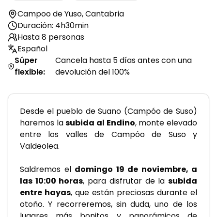
Campoo de Yuso
,
Cantabria
Duración: 4h30min
Hasta 8 personas
Español
Súper
Cancela hasta 5 días antes con una
flexible
:
devolución del 100%
Desde el pueblo de Suano (Campóo de Suso) 
haremos la 
subida al Endino
, monte elevado 
entre los valles de Campóo de Suso y 
Valdeolea. 
Saldremos el 
domingo 19 de noviembre, a 
las 10:00 horas
, para disfrutar de la 
subida 
entre hayas
, que están preciosas durante el 
otoño. Y recorreremos, sin duda, uno de los 
lugares más bonitos y panorámicos de 